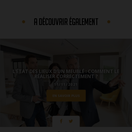
A DÉCOUVRIR ÉGALEMENT
T LE
CONSTAT D’ÉTAT DES LIEUX : LA DIGITALIS
AU SERVICE DE VOTRE EDL
18/10/2021
EN SAVOIR PLUS