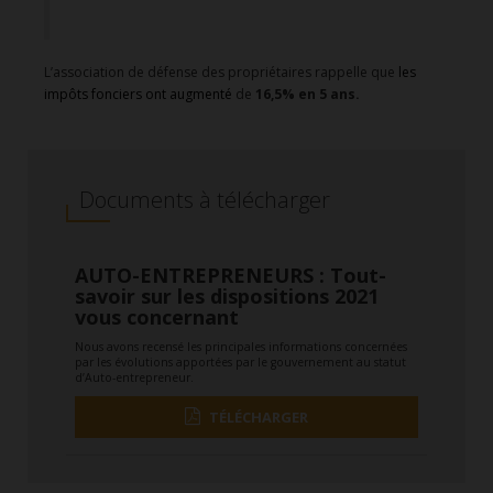
L’association de défense des propriétaires rappelle que
les
impôts fonciers ont augmenté
de
16,5% en 5 ans.
Documents à télécharger
AUTO-ENTREPRENEURS : Tout-
savoir sur les dispositions 2021
vous concernant
Nous avons recensé les principales informations concernées
par les évolutions apportées par le gouvernement au statut
d’Auto-entrepreneur.
TÉLÉCHARGER