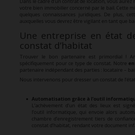
Dans le cadre d’un contrat de location, vous aurez 
votre bien immobilier concerné par le bail. Cette m
quelques connaissances juridiques. De plus, cet
auxquelles vous devrez être vigilant en tant que bai
Une entreprise en état de
constat d’habitat
Trouver le bon partenaire est primordial ! Ame
spécifiquement pour ce type de constat. Notre
en
partenaire indépendant des parties : locataire – bai
Nous intervenons pour dresser un constat de l’état 
Automatisation grâce à l’outil informatiq
L’achèvement d’un état des lieux est sign
l’outil informatique, qui envoie alors aut
chambre d’enregistrement tiers de confianc
constat d’habitat, rendant votre document infal