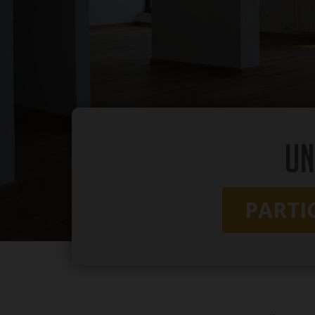
Un
PARTI