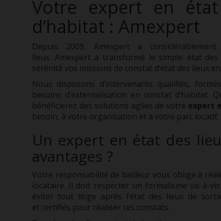
Votre expert en état
d’habitat
:
Amexpert
Depuis 2009, Amexpert a considérablement 
lieux. Amexpert a transformé le simple état des 
sérénité vos missions de
constat d’état des lieux
en 
Nous disposons d’intervenants qualifiés, formé
besoins d’externalisation en constat d’habitat. 
bénéficierez des solutions agiles de votre
expert e
besoin, à votre organisation et à votre parc locatif.
Un expert en état des lieu
avantages ?
Votre responsabilité de bailleur vous oblige à réali
locataire. Il doit respecter un formalisme vis-à-vi
éviter tout litige après l’état des lieux de sor
et certifiés pour réaliser ces constats.